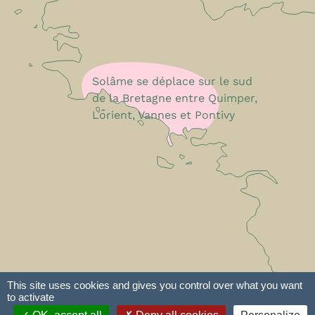
Solâme se déplace sur le sud
de la Bretagne entre Quimper,
Lorient, Vannes et Pontivy
This site uses cookies and gives you control over what you want
to activate
e-declic
Plan du site
Mentions légales