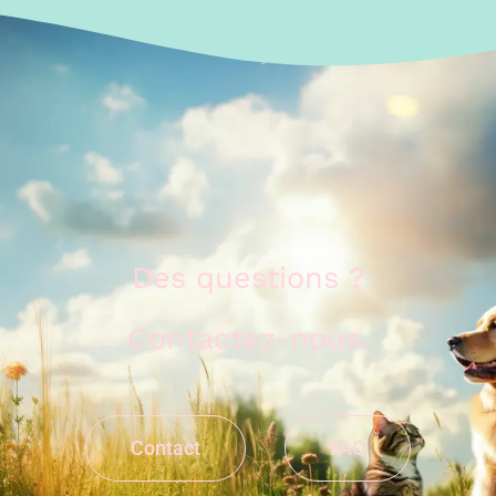
Des questions ?
Contactez-nous.
Contact
FAQ