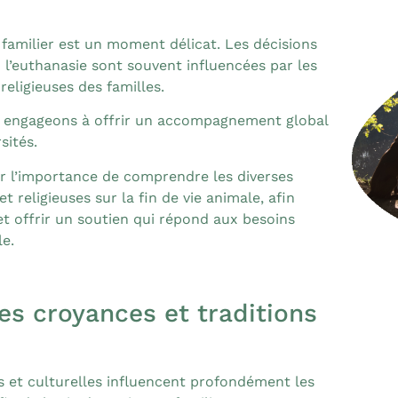
l familier est un moment délicat. Les décisions
ou l’euthanasie sont souvent influencées par les
religieuses des familles.
 engageons à offrir un accompagnement global
sités.
ur l’importance de comprendre les diverses
t religieuses sur la fin de vie animale, afin
et offrir un soutien qui répond aux besoins
e.
s croyances et traditions
s et culturelles influencent profondément les