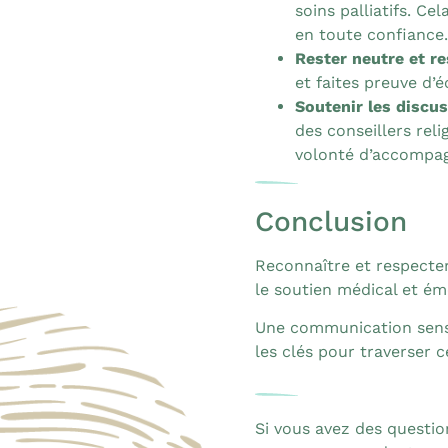
soins palliatifs. Ce
en toute confiance.
Rester neutre et r
et faites preuve d’é
Soutenir les discus
des conseillers reli
volonté d’accompag
Conclusion
Reconnaître et respecter 
le soutien médical et émo
Une communication sens
les clés pour traverser ce
Si vous avez des questio