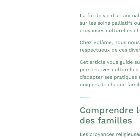
La fin de vie d’un anima
sur les soins palliatifs 
croyances culturelles et 
Chez Solâme, nous nous
respectueux de ces diver
Cet article vous guide s
perspectives culturelles e
d’adapter ses pratiques 
uniques de chaque famill
Comprendre le
des familles
Les croyances religieuse