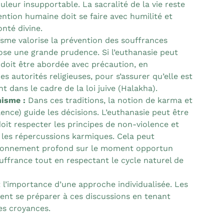
uleur insupportable. La sacralité de la vie reste
vention humaine doit se faire avec humilité et
onté divine.
ïsme valorise la prévention des souffrances
mpose une grande prudence. Si l’euthanasie peut
e doit être abordée avec précaution, en
s autorités religieuses, pour s’assurer qu’elle est
t dans le cadre de la loi juive (Halakha).
hisme :
Dans ces traditions, la notion de karma et
ence) guide les décisions. L’euthanasie peut être
doit respecter les principes de non-violence et
les répercussions karmiques. Cela peut
tionnement profond sur le moment opportun
uffrance tout en respectant le cycle naturel de
l’importance d’une approche individualisée. Les
vent se préparer à ces discussions en tenant
es croyances.