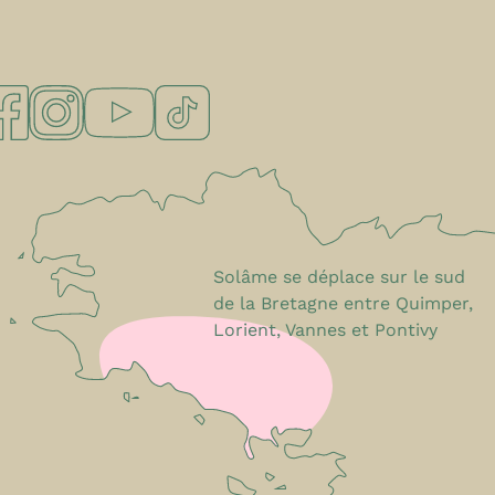
Solâme se déplace sur le sud
de la Bretagne entre Quimper,
Lorient, Vannes et Pontivy