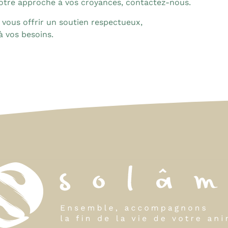
otre approche à vos croyances,
contactez-nous
.
 vous offrir un soutien respectueux,
à vos besoins.