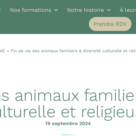
Nos formations
Notre histoire
À leu
Prendre RDV
ME
>
Fin de vie des animaux familiers & diversité culturelle et rel
es animaux familier
lturelle et religie
19 septembre 2024