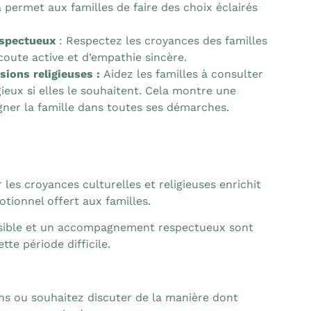
la permet aux familles de faire des choix éclairés
espectueux
: Respectez les croyances des familles
coute active et d’empathie sincère.
sions religieuses :
Aidez les familles à consulter
gieux si elles le souhaitent. Cela montre une
ner la famille dans toutes ses démarches.
les croyances culturelles et religieuses enrichit
tionnel offert aux familles.
ible et un accompagnement respectueux sont
tte période difficile.
ns ou souhaitez discuter de la manière dont