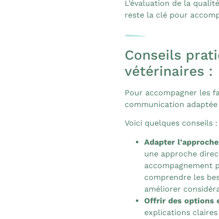
L’évaluation de la qualit
reste la clé pour accomp
Conseils prat
vétérinaires :
Pour accompagner les fam
communication adaptée e
Voici quelques conseils :
Adapter l’approche
une approche direct
accompagnement pl
comprendre les bes
améliorer considér
Offrir des options 
explications claires