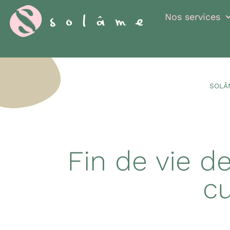
Cookies management panel
Nos services
SOLÂ
Fin de vie d
cu