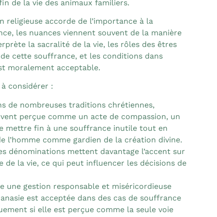
in de la vie des animaux familiers.
n religieuse accorde de l’importance à la
nce, les nuances viennent souvent de la manière
prète la sacralité de la vie, les rôles des êtres
de cette souffrance, et les conditions dans
est moralement acceptable.
 à considérer :
s de nombreuses traditions chrétiennes,
ouvent perçue comme un acte de compassion, un
 mettre fin à une souffrance inutile tout en
de l’homme comme gardien de la création divine.
es dénominations mettent davantage l’accent sur
e de la vie, ce qui peut influencer les décisions de
ne une gestion responsable et miséricordieuse
hanasie est acceptée dans des cas de souffrance
uement si elle est perçue comme la seule voie