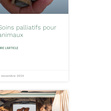
Soins palliatifs pour
animaux
IRE L'ARTICLE
 novembre 2024