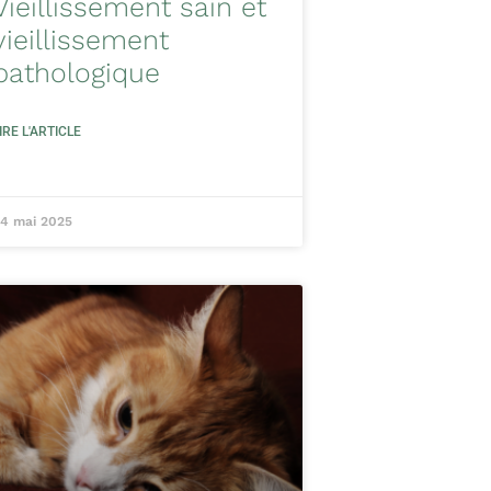
Vieillissement sain et
vieillissement
pathologique
IRE L'ARTICLE
4 mai 2025