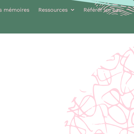
rs mémoires
Ressources
Référer un cas