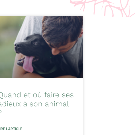
Quand et où faire ses
adieux à son animal
?
IRE L'ARTICLE