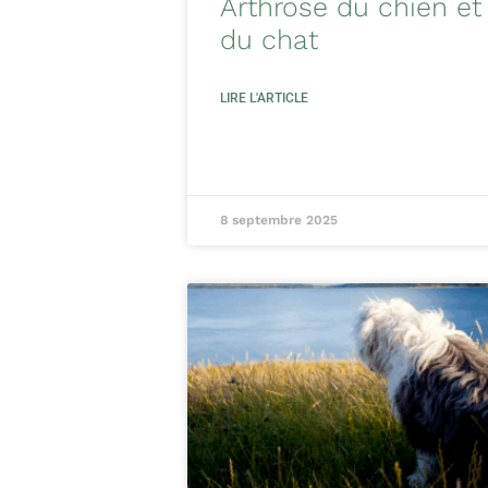
Arthrose du chien et
du chat
LIRE L'ARTICLE
8 septembre 2025