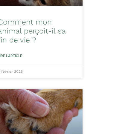
Comment mon
animal perçoit-il sa
fin de vie ?
IRE L'ARTICLE
 février 2025