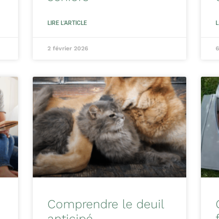
LIRE L'ARTICLE
L
2 février 2026
6
Comprendre le deuil
anticipé