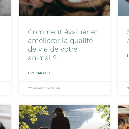
Comment évaluer et
améliorer la qualité
de vie de votre
animal ?
L
LIRE L'ARTICLE
27 novembre 2024
3