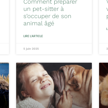
Comment préparer
un pet-sitter à
s’occuper de son
animal âgé
L
LIRE L'ARTICLE
5 juin 2025
2