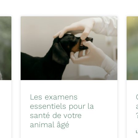
Les examens
essentiels pour la
santé de votre
animal âgé
L