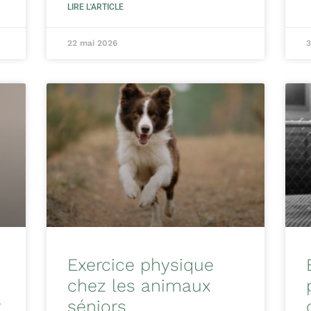
LIRE L'ARTICLE
22 mai 2026
3
Exercice physique
chez les animaux
r
séniors