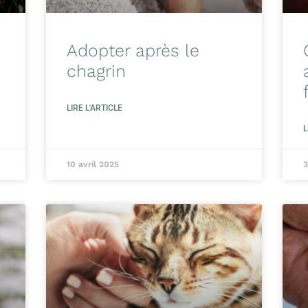
Adopter après le
chagrin
LIRE L'ARTICLE
L
10 avril 2025
3