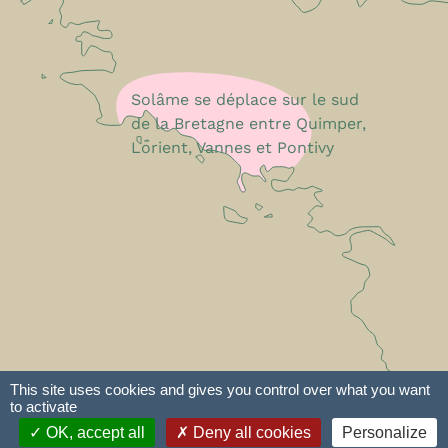
Solâme se déplace sur le sud
de la Bretagne entre Quimper,
Lorient, Vannes et Pontivy
This site uses cookies and gives you control over what you want
to activate
e-declic
Plan du site
Mentions légales
OK, accept all
Deny all cookies
Personalize
Conditions Générales de Fonctionnement