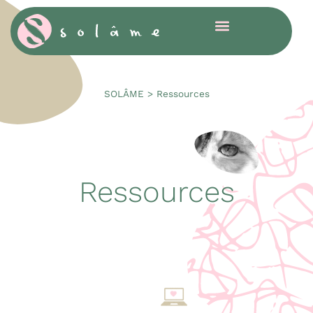
Cookies management panel
SOLÂME
>
Ressources
Ressources