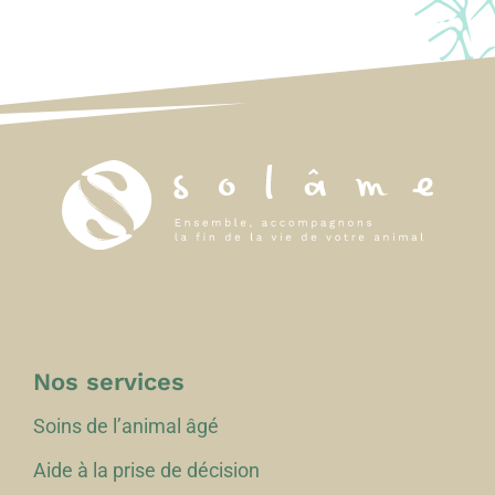
Nos services
Soins de l’animal âgé
Aide à la prise de décision