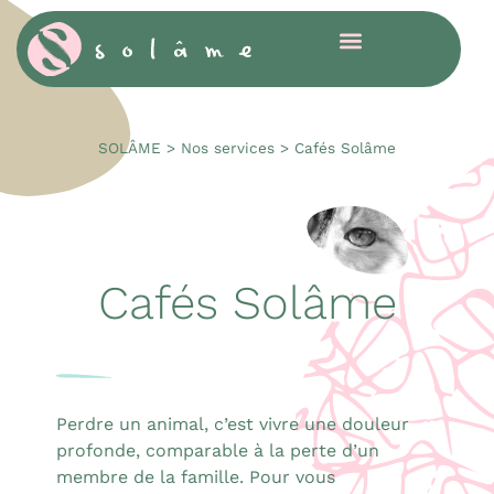
Cookies management panel
SOLÂME
>
Nos services
>
Cafés Solâme
Cafés Solâme
Perdre un animal, c’est vivre une douleur
profonde, comparable à la perte d’un
membre de la famille. Pour vous