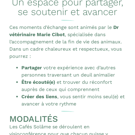
Un espace pour partager,
se soutenir et avancer
Ces moments d’échange sont animés par le
Dr
vétérinaire Marie Cibot
, spécialisée dans
l’accompagnement de la fin de vie des animaux.
Dans un cadre chaleureux et respectueux, vous
pourrez :
Partager
votre expérience avec d’autres
personnes traversant un deuil animalier
Être écouté(e)
et trouver du réconfort
auprès de ceux qui comprennent
Créer des liens
, vous sentir moins seul(e) et
avancer à votre rythme
MODALITÉS
Les Cafés Solâme se déroulent en
visioconférence pour que chacun puisse y