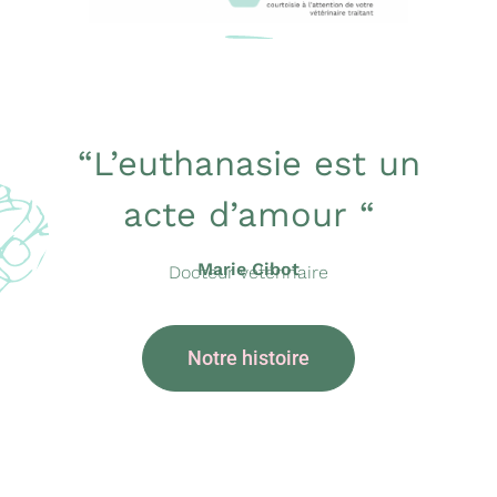
“L’euthanasie est un
acte d’amour
“
Marie Cibot
Docteur vétérinaire
Notre histoire