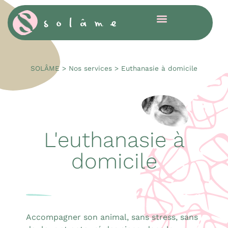
Cookies management panel
SOLÂME
>
Nos services
>
Euthanasie à domicile
L'euthanasie à
domicile
Accompagner son animal, sans stress, sans