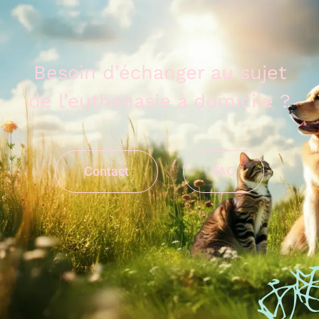
Besoin d’échanger au sujet
de l’euthanasie à domicile ?
Contact
FAQ