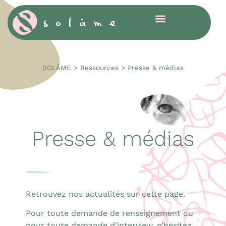
Cookies management panel
SOLÂME
>
Ressources
>
Presse & médias
Presse & médias
Retrouvez nos actualités sur cette page.
Pour toute demande de renseignement ou
pour toute demande d’interview, n’hésitez