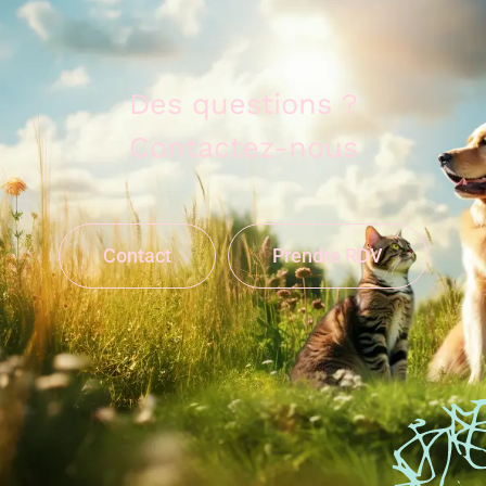
Des questions ?
Contactez-nous
Contact
Prendre RDV