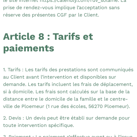
le site internet
https://calendly.com/rdv_solame
. La
prise de rendez-vous implique l’acceptation sans
réserve des présentes CGF par le Client.
Article 8 : Tarifs et
paiements
1. Tarifs : Les tarifs des prestations sont communiqués
au Client avant l’intervention et disponibles sur
demande. Les tarifs incluent les frais de déplacement,
si à domicile. Les frais sont calculés sur la base de la
distance entre le domicile de la famille et le centre-
ville de Ploemeur (1 rue des écoles, 56270 Ploemeur).
2. Devis : Un devis peut être établi sur demande pour
toute intervention spécifique.
3. Paiement : Le paiement s’effectue avant ou à l’issue