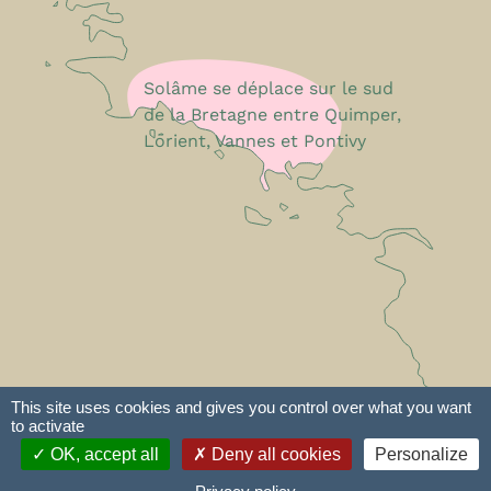
Solâme se déplace sur le sud
de la Bretagne entre Quimper,
Lorient, Vannes et Pontivy
This site uses cookies and gives you control over what you want
to activate
e-declic
Plan du site
Mentions légales
OK, accept all
Deny all cookies
Personalize
Conditions Générales de Fonctionnement