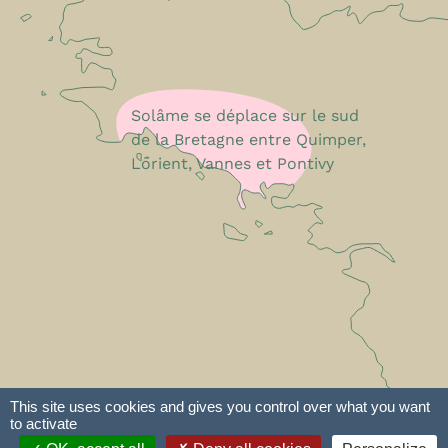
Solâme se déplace sur le sud
de la Bretagne entre Quimper,
Lorient, Vannes et Pontivy
This site uses cookies and gives you control over what you want
to activate
e-declic
Plan du site
Mentions légales