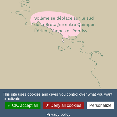
Solâme se déplace sur le sud
de la Bretagne entre Quimper,
Lorient, Vannes et Pontivy
This site uses cookies and gives you control over what you want
to activate
e-declic
Plan du site
Mentions légales
OK, accept all
Deny all cookies
Personalize
Conditions Générales de Fonctionnement
Privacy policy
Politique de confidentialité