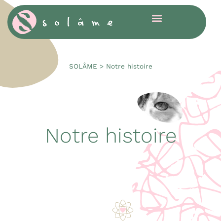
Cookies management panel
SOLÂME
>
Notre histoire
Notre histoire