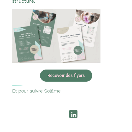
structure.
Recevoir des flyers
Et pour suivre Solâme