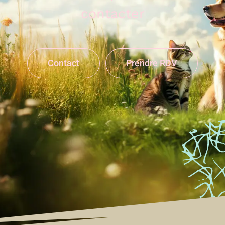
contacter
Contact
Prendre RDV