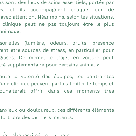
es sont des lieux de soins essentiels, portés par
es, et ils accompagnent chaque jour de
avec attention. Néanmoins, selon les situations,
 clinique peut ne pas toujours être le plus
 animaux.
orielles (lumière, odeurs, bruits, présence
ent être sources de stress, en particulier pour
gilisés. De même, le trajet en voiture peut
ulté supplémentaire pour certains animaux.
toute la volonté des équipes, les contraintes
d’une clinique peuvent parfois limiter le temps et
souhaiterait offrir dans ces moments très
anxieux ou douloureux, ces différents éléments
fort lors des derniers instants.