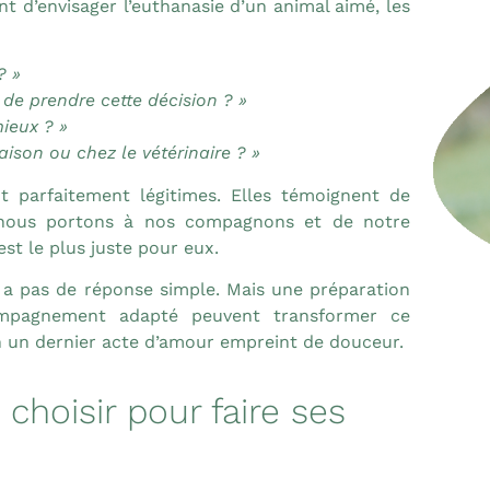
t d’envisager l’euthanasie d’un animal aimé, les
? »
t de prendre cette décision ? »
mieux ? »
maison ou chez le vétérinaire ? »
t parfaitement légitimes. Elles témoignent de
nous portons à nos compagnons et de notre
est le plus juste pour eux.
n’y a pas de réponse simple. Mais une préparation
ompagnement adapté peuvent transformer ce
un dernier acte d’amour empreint de douceur.
 choisir pour faire ses