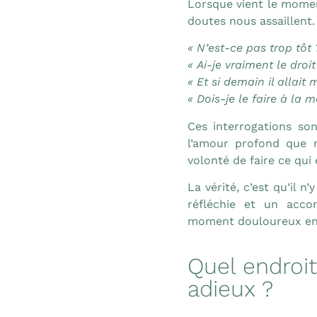
Lorsque vient le momen
doutes nous assaillent.
« N’est-ce pas trop tôt 
« Ai-je vraiment le droi
« Et si demain il allait 
« Dois-je le faire à la 
Ces interrogations son
l’amour profond que 
volonté de faire ce qui 
La vérité, c’est qu’il 
réfléchie et un acc
moment douloureux en 
Quel endroit
adieux ?