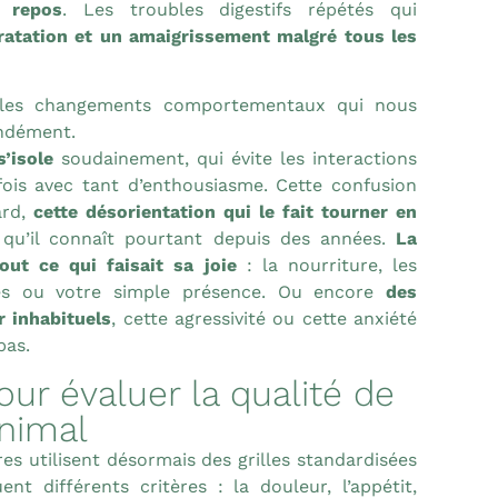
 repos
. Les troubles digestifs répétés qui
atation et un amaigrissement malgré tous les
 les changements comportementaux qui nous
ondément.
’isole
soudainement, qui évite les interactions
efois avec tant d’enthousiasme. Cette confusion
ard,
cette désorientation qui le fait tourner en
qu’il connaît pourtant depuis des années.
La
out ce qui faisait sa joie
: la nourriture, les
es ou votre simple présence. Ou encore
des
 inhabituels
, cette agressivité ou cette anxiété
pas.
our évaluer la qualité de
animal
es utilisent désormais des grilles standardisées
ent différents critères : la douleur, l’appétit,