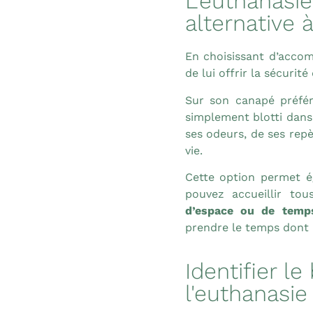
L'euthanasie
alternative à
En choisissant d’accom
de lui offrir la sécurité 
Sur son canapé préféré
simplement blotti dans
ses odeurs, de ses repè
vie.
Cette option permet ég
pouvez accueillir to
d’espace ou de temp
prendre le temps dont i
Identifier 
l'euthanasie