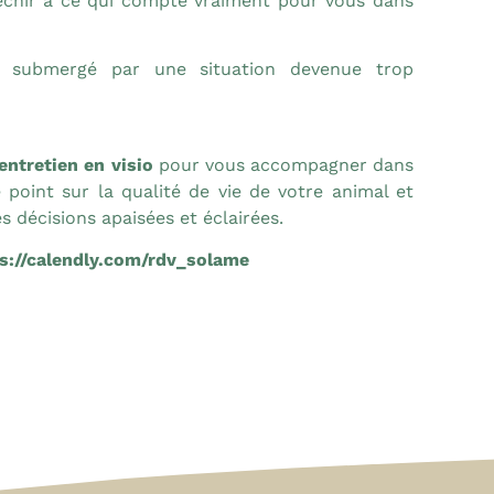
échir à ce qui compte vraiment pour vous dans
e submergé par une situation devenue trop
entretien en visio
pour vous accompagner dans
le point sur la qualité de vie de votre animal et
s décisions apaisées et éclairées.
s://calendly.com/rdv_solame