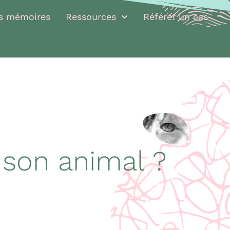
rs mémoires
Ressources
Référer un cas
 son animal ?