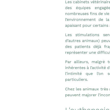
Les cabinets vétérinair
des équipes engagé
nombreuses fins de vie 
l’environnement de la
apaisant pour certains
Les stimulations sens
d’autres animaux) peuv
des patients déjà fra
représenter une diffic
Par ailleurs, malgré 
inhérentes à l’activité 
l’intimité que l’on 
particuliers.
Chez les animaux très 
peuvent majorer l’incon