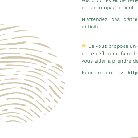
vos proches et de réfl
cet accompagnement.
N’attendez pas d’êtr
difficile!
Je vous propose un
cette réflexion, faire 
vous aider à prendre de
Pour prendre rdv :
http