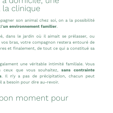
 à domicile, une
 la clinique
pagner son animal chez soi, on a la possibilité
d’
un environnement familier
.
, dans le jardin où il aimait se prélasser, ou
 vos bras, votre compagnon restera entouré de
res et finalement, de tout ce qui a constitué sa
alement une véritable intimité familiale. Vous
us ceux que vous souhaitez,
sans contrainte
s
. Il n’y a pas de précipitation, chacun peut
l a besoin pour dire au-revoir.
le bon moment pour