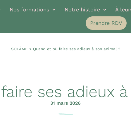
Nos formations
Notre histoire
À leu
Prendre RDV
SOLÂME
>
Quand et où faire ses adieux à son animal ?
faire ses adieux à
31 mars 2026