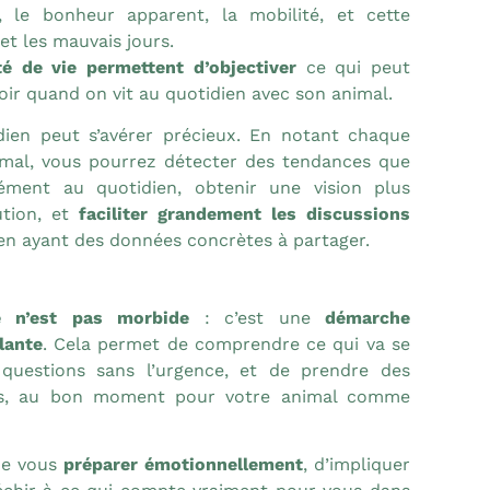
ne, le bonheur apparent, la mobilité, et cette
et les mauvais jours.
té de vie permettent d’objectiver
ce qui peut
 voir quand on vit au quotidien avec son animal.
dien peut s’avérer précieux. En notant chaque
nimal, vous pourrez détecter des tendances que
ément au quotidien, obtenir une vision plus
ution, et
faciliter grandement les discussions
n ayant des données concrètes à partager.
e n’est pas morbide
: c’est une
démarche
lante
. Cela permet de comprendre ce qui va se
questions sans l’urgence, et de prendre des
nes, au bon moment pour votre animal comme
de vous
préparer émotionnellement
, d’impliquer